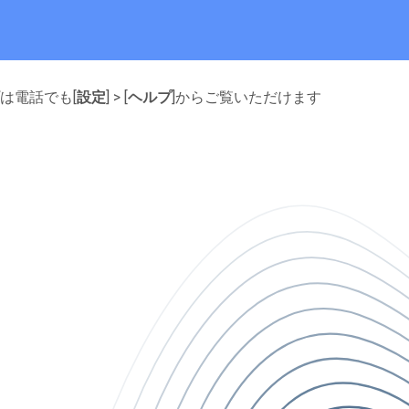
は電話でも[
設定
] > [
ヘルプ
]からご覧いただけます