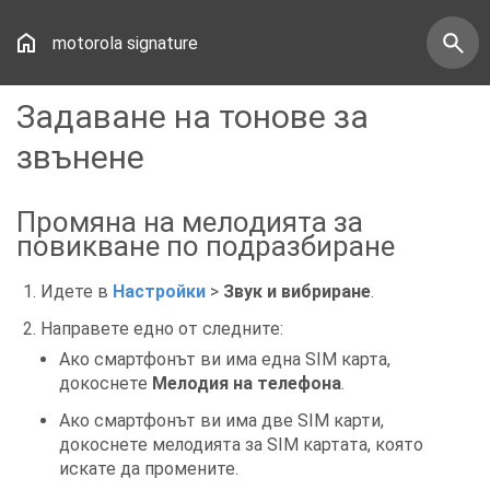
motorola signature
Задаване на тонове за
звънене
Промяна на мелодията за
повикване по подразбиране
Идете в
Настройки
>
Звук и вибриране
.
Направете едно от следните:
Ако смартфонът ви има една SIM карта,
докоснете
Мелодия на телефона
.
Ако смартфонът ви има две SIM карти,
докоснете мелодията за SIM картата, която
искате да промените.