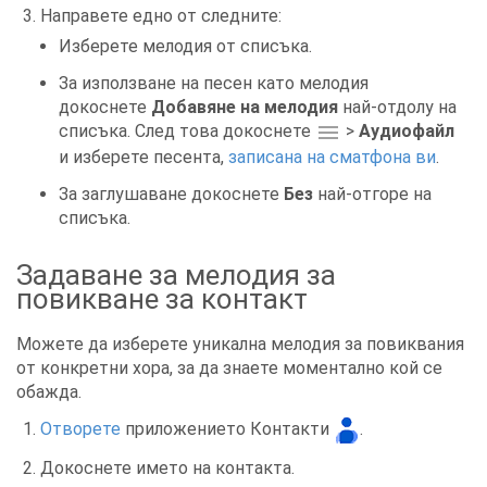
Направете едно от следните:
Изберете мелодия от списъка.
За използване на песен като мелодия
докоснете
Добавяне на мелодия
най-отдолу на
списъка.
След това докоснете
>
Аудиофайл
и изберете песента,
записана на сматфона ви
.
За заглушаване докоснете
Без
най-отгоре на
списъка.
Задаване за мелодия за
повикване за контакт
Можете да изберете уникална мелодия за повиквания
от конкретни хора, за да знаете моментално кой се
обажда.
Отворете
приложението Контакти
.
Докоснете името на контакта.