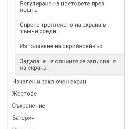
Регулиране на цветовете през
нощта
Спрете трептенето на екрана в
тъмни среди
Използване на скрийнсейвър
Задаване на опциите за записване
на екрана
Начален и заключен екран
Жестове
Съхранение
Батерия