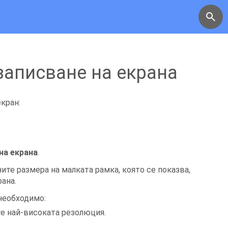
записване на екрана
кран:
на екрана
.
ните размера на малката рамка, която се показва,
ана.
 необходимо:
те най-високата резолюция.