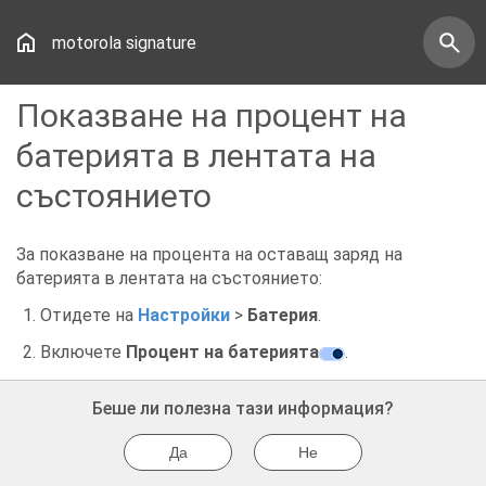
motorola signature
Показване на процент на
батерията в лентата на
състоянието
За показване на процента на оставащ заряд на
батерията в лентата на състоянието:
Отидете на
Настройки
>
Батерия
.
Включете
Процент на батерията
.
Беше ли полезна тази информация?
Да
Не