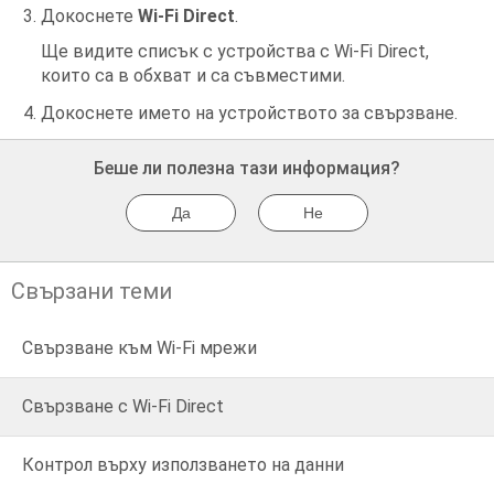
Докоснете
Wi-Fi Direct
.
Ще видите списък с устройства с Wi-Fi Direct,
които са в обхват и са съвместими.
Докоснете името на устройството за свързване.
Беше ли полезна тази информация?
Да
Не
Свързани теми
Свързване към Wi‑Fi мрежи
Свързване с Wi-Fi Direct
Контрол върху използването на данни