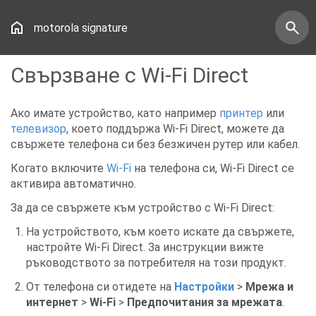
motorola signature
Свързване с Wi-Fi Direct
Ако имате устройство, като например
принтер
или
телевизор
, което поддържа Wi-Fi Direct, можете да
свържете телефона си без безжичен рутер или кабел.
Когато включите
Wi-Fi
на телефона си, Wi-Fi Direct се
активира автоматично.
За да се свържете към устройство с Wi-Fi Direct:
На устройството, към което искате да свържете,
настройте Wi-Fi Direct. За инструкции вижте
ръководството за потребителя на този продукт.
От телефона си отидете на
Настройки
>
Мрежа и
интернет
>
Wi‑Fi
>
Предпочитания за мрежата
.