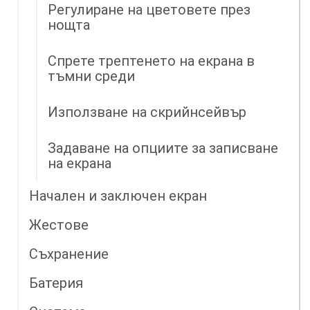
Регулиране на цветовете през
нощта
Спрете трептенето на екрана в
тъмни среди
Използване на скрийнсейвър
Задаване на опциите за записване
на екрана
Начален и заключен екран
Жестове
Съхранение
Батерия