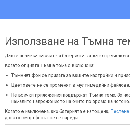
Използване на Тъмна те
Дайте почивка на очите и батерията си, като превключи
Когато опцията Тъмна тема е включена:
Тъмният фон се прилага за вашите настройки и прил
Цветовете не се променят в мултимедийни файлове,
Не всички приложения поддържат Тъмна тема. За нас
намалите напрежението на очите по време на четене
Когато е изключена, ако батерията е изтощена,
Пестене 
докато смартфонът не се зареди.