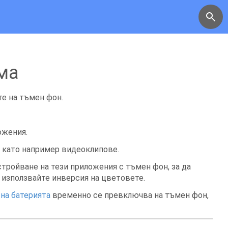
ма
те на тъмен фон.
ожения.
 като например видеоклипове.
тройване на тези приложения с тъмен фон, за да
,
използвайте инверсия на цветовете
.
на батерията
временно се превключва на тъмен фон,