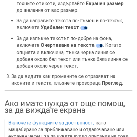
техните етикети, издърпайте
Екранен размер
до желания от вас размер.
За да направите текста по-тъмен и по-тежък,
включете
Удебелен текст
.
За да изпъкне текстът по-добре на фона,
включете
Очертаване на текста
. Когато
опцията е включена, тънка черна линия се
добавя около бял текст или тънка бяла линия се
добавя около черен текст.
За да видите как промените се отразяват на
иконите и текста, плъзнете прозореца
Преглед
.
Ако имате нужда от още помощ,
за да виждате екрана
Включете функциите за достъпност,
като
мащабиране за приближаване и отдалечаване или
екранен четец, за да чувате аудио описания на това,