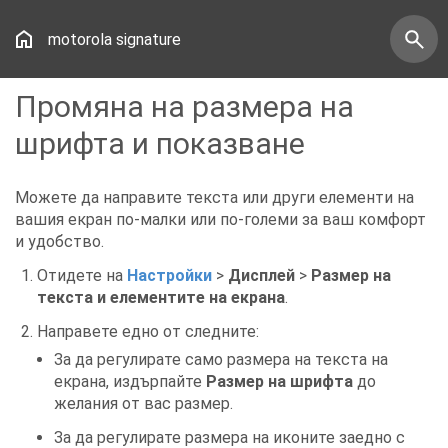
motorola signature
Промяна на размера на
шрифта и показване
Можете да направите текста или други елементи на
вашия екран по-малки или по-големи за ваш комфорт
и удобство.
Отидете на
Настройки
>
Дисплей
>
Размер на
текста и елементите на екрана
.
Направете едно от следните:
За да регулирате само размера на текста на
екрана, издърпайте
Размер на шрифта
до
желания от вас размер.
За да регулирате размера на иконите заедно с