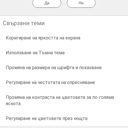
Да
Не
Свързани теми
Коригиране на яркостта на екрана
Използване на Тъмна тема
Промяна на размера на шрифта и показване
Регулиране на честотата на опресняване
Промяна на контраста на цветовете за по-голяма
яснота
Регулиране на цветовете през нощта