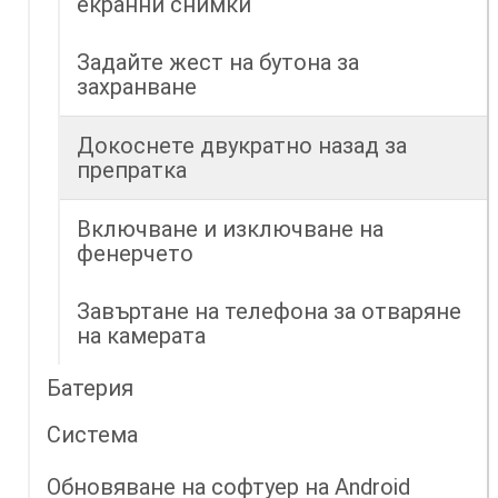
екранни снимки
Задайте жест на бутона за
захранване
Докоснете двукратно назад за
препратка
Включване и изключване на
фенерчето
Завъртане на телефона за отваряне
на камерата
Батерия
Система
Обновяване на софтуер на Android