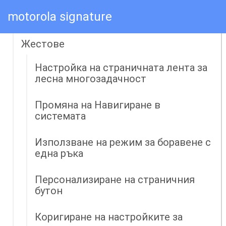
Дисплей
motorola signature
Начален и заключен екран
Жестове
Настройка на страничната лента за
лесна многозадачност
Промяна на Навигиране в
системата
Използване на режим за боравене с
една ръка
Персонализиране на страничния
бутон
Коригиране на настройките за