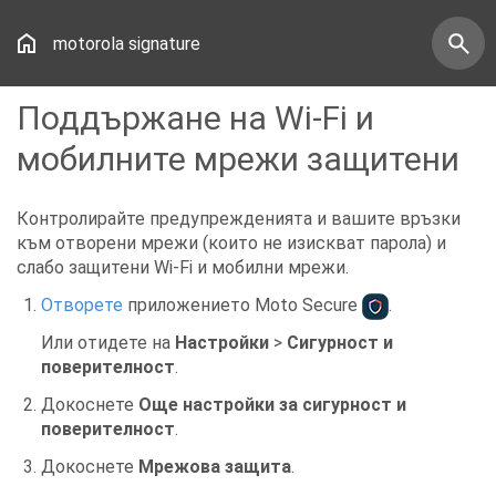
motorola signature
Поддържане на Wi-Fi и
мобилните мрежи защитени
Контролирайте предупрежденията и вашите връзки
към отворени мрежи (които не изискват парола) и
слабо защитени Wi-Fi и мобилни мрежи.
Отворете
приложението Moto Secure
.
Или отидете на
Настройки
>
Сигурност и
поверителност
.
Докоснете
Още настройки за сигурност и
поверителност
.
Докоснете
Мрежова защита
.