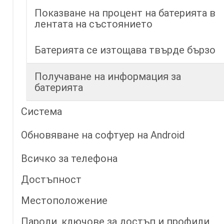
Показване на процент на батерията в
лентата на състоянието
Батерията се изтощава твърде бързо
Получаване на информация за
батерията
Система
Обновяване на софтуер на Android
Всичко за телефона
Достъпност
Местоположение
Пароли, ключове за достъп и профили