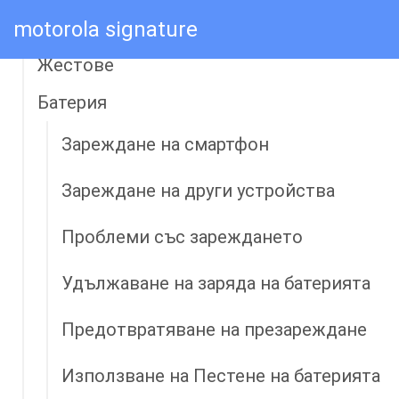
motorola signature
Начален и заключен екран
Жестове
Батерия
Зареждане на смартфон
Зареждане на други устройства
Проблеми със зареждането
Удължаване на заряда на батерията
Предотвратяване на презареждане
Използване на Пестене на батерията