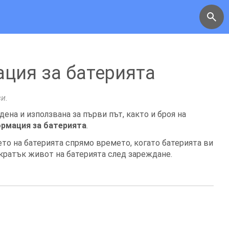
ция за батерията
и.
ена и използвана за първи път, както и броя на
рмация за батерията
.
то на батерията спрямо времето, когато батерията ви
-кратък живот на батерията след зареждане.