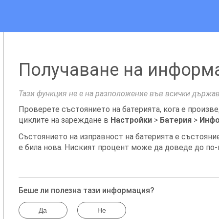
Получаване на информа
Тази функция не е на разположение във всички държав
Проверете състоянието на батерията, кога е произвед
циклите на зареждане в
Настройки
>
Батерия
>
Инфо
Състоянието на изправност на батерията е състояние
е била нова. Ниският процент може да доведе до по
Беше ли полезна тази информация?
Да
Не