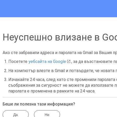
Неуспешно влизане в Go
Ако сте забравили адреса и паролата на Gmail за Вашия п
Посетете
уебсайта на Google
, за да възстановите п
На компютър влезте в Gmail и потвърдете, че новата 
Изчакайте 24 часа, след като сте променили паролата 
съображения за сигурност не можете да използвате пр
паролата е променена в рамките на 24 часа.
Беше ли полезна тази информация?
Да
Не