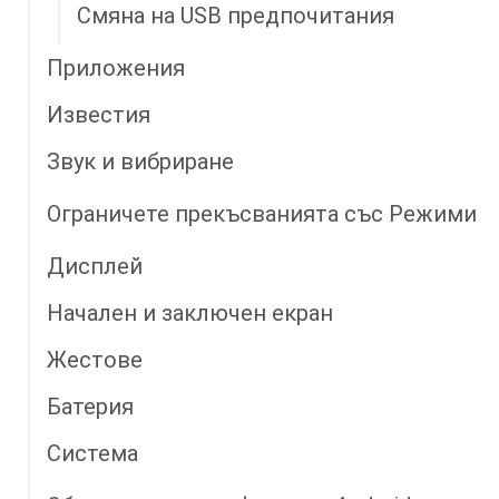
Смяна на USB предпочитания
Приложения
Известия
Звук и вибриране
Ограничете прекъсванията със Режими
Дисплей
Начален и заключен екран
Жестове
Батерия
Система