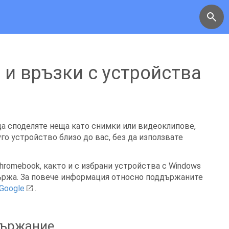
 и връзки с устройства
а споделяте неща като снимки или видеоклипове,
го устройство близо до вас, без да използвате
Chromebook, както и с избрани устройства с Windows
държа. За повече информация относно поддържаните
Google
.
държание