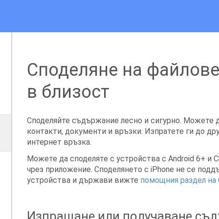
Споделяне на файлове
в близост
Споделяйте съдържание лесно и сигурно. Можете д
контакти, документи и връзки. Изпратете ги до дру
интернет връзка.
Можете да споделяте с устройства с Android 6+ и 
чрез приложение. Споделянето с iPhone не се под
устройства и държави вижте
помощния раздел на 
Изпращане или получаване съ