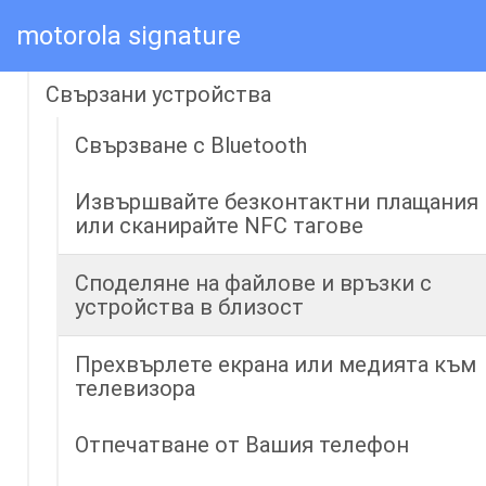
motorola signature
Мрежа и интернет
Свързани устройства
Свързване с Bluetooth
Извършвайте безконтактни плащания
или сканирайте NFC тагове
Споделяне на файлове и връзки с
устройства в близост
Прехвърлете екрана или медията към
телевизора
Отпечатване от Вашия телефон