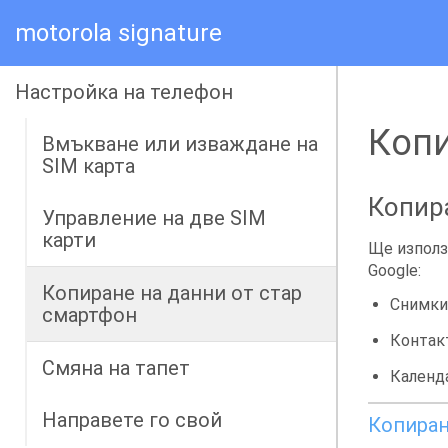
motorola signature
Настройка на телефон
Копи
Вмъкване или изваждане на
SIM карта
Копира
Управление на две SIM
карти
Ще използв
Google
:
Копиране на данни от стар
Снимки
смартфон
Контак
Смяна на тапет
Календ
Направете го свой
Копиран