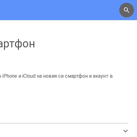
мартфон
 iPhone и iCloud на новия си смартфон и
акаунт в