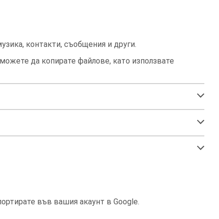
узика, контакти, съобщения и други.
 можете да копирате файлове, като използвате
портирате във вашия акаунт в Google.