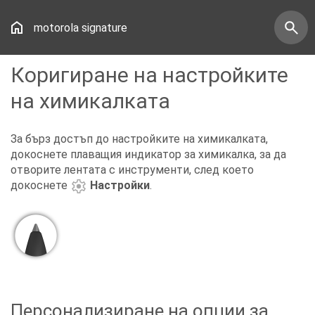
motorola signature
Коригиране на настройките
на химикалката
За бърз достъп до настройките на химикалката,
докоснете плаващия индикатор за химикалка, за да
отворите лентата с инструменти, след което
докоснете
Настройки
.
Персонализиране на опции за