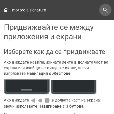
motorola signature
Придвижвайте се между
приложения и екрани
Изберете как да се придвижвате
Ако виждате навигационната лента в долната част на
екрана или изобщо не виждате икони, значи
използвате
Навигация с Жестове
.
Ако виждате
в долната част на екрана,
значи използвате
Навигиране с 3 бутона
.