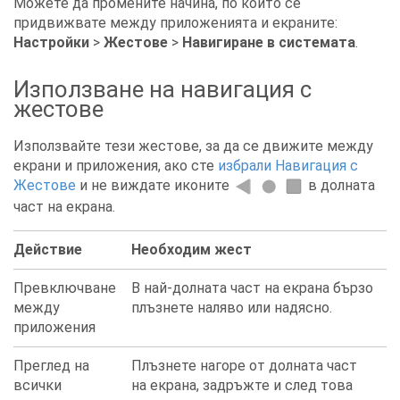
Можете да промените начина, по който се
придвижвате между приложенията и екраните:
Настройки
>
Жестове
>
Навигиране в системата
.
Използване на навигация с
жестове
Използвайте тези жестове, за да се движите между
екрани и приложения, ако сте
избрали Навигация с
Жестове
и не виждате иконите
в долната
част на екрана.
Действие
Необходим жест
Превключване
В най-долната част на екрана бързо
между
плъзнете наляво или надясно.
приложения
Преглед на
Плъзнете нагоре от долната част
всички
на екрана, задръжте и след това