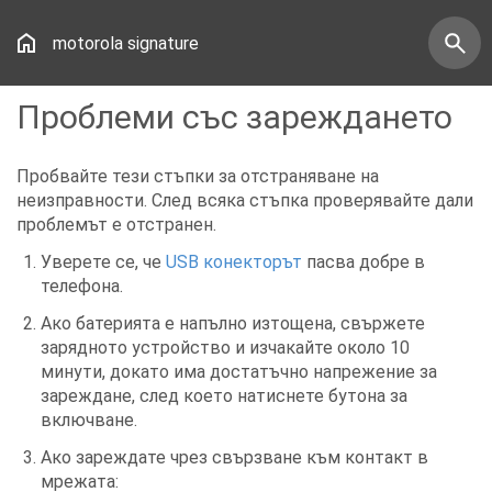
motorola signature
Проблеми със зареждането
Пробвайте тези стъпки за отстраняване на
неизправности. След всяка стъпка проверявайте дали
проблемът е отстранен.
Уверете се, че
USB конекторът
пасва добре в
телефона.
Ако батерията е напълно изтощена, свържете
зарядното устройство и изчакайте около 10
минути, докато има достатъчно напрежение за
зареждане, след което натиснете бутона за
включване.
Ако зареждате чрез свързване към контакт в
мрежата: