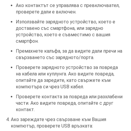
Ако контактът се управлява с превключвател,
проверете дали е включен.
Използвайте зарядното устройство, което е
доставено със смартфона, или зарядно
устройство, което е съвместимо с вашия
смартфон.
Премахнете калъфа, за да видите дали пречи на
свързването със зарядното/порта.
Проверете зарядното устройство за повреда
на кабела или куплунга. Ако видите повреда,
опитайте да заредите, като свържете към
компютъра си чрез USB кабел.
Проверете контакта за повреда или разхлабени
части. Ако видите повреда, опитайте с друг
контакт.
Ако зареждате чрез свързване към Вашия
компютър, проверете USB връзката: