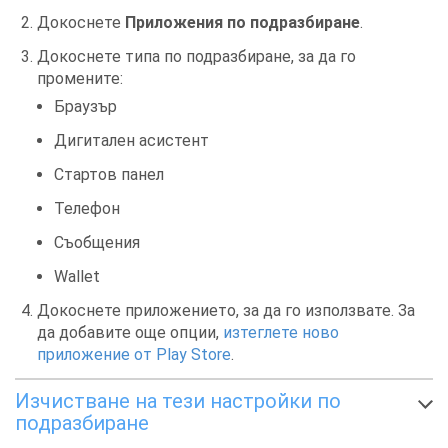
Докоснете
Приложения по подразбиране
.
Докоснете типа по подразбиране, за да го
промените:
Браузър
Дигитален асистент
Стартов панел
Телефон
Съобщения
Wallet
Докоснете приложението, за да го използвате. За
да добавите още опции,
изтеглете ново
приложение от Play Store
.
Изчистване на тези настройки по
подразбиране