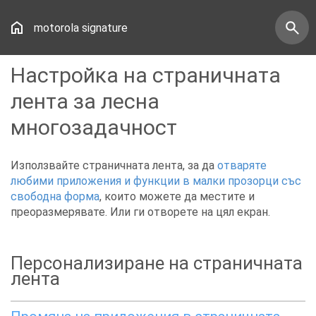
motorola signature
Настройка на страничната
лента за лесна
многозадачност
Използвайте страничната лента, за да
отваряте
любими приложения и функции в малки прозорци със
свободна форма
, които можете да местите и
преоразмерявате. Или ги отворете на цял екран.
Персонализиране на страничната
лента