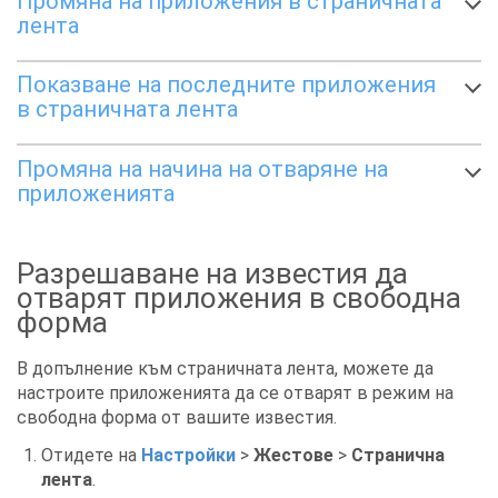
Промяна на приложения в страничната
лента
Показване на последните приложения
в страничната лента
Промяна на начина на отваряне на
приложенията
Разрешаване на известия да
отварят приложения в свободна
форма
В допълнение към страничната лента, можете да
настроите приложенията да се отварят в режим на
свободна форма от вашите известия.
Отидете на
Настройки
>
Жестове
>
Странична
лента
.