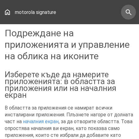
motorola signature
Подреждане на
приложенията и управление
на облика на иконите
Изберете къде да намерите
приложенията: в областта за
приложения или на началния
екран
В областта за приложения се намират всички
инсталирани приложения. Плъзнете нагоре от долната
част на
началния екран
, за да отворите областта. Това
опростява началния ви екран, като показва само
приложения, които сте избрали да добавите като