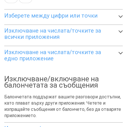
Изберете между цифри или точки
Изключване на числата/точките за
всички приложения
Изключване на числата/точките за
едно приложение
Изключване/включване на
балончетата за съобщения
Балончетата поддържат вашите разговори достъпни,
като плават върху други приложения. Четете и
изпращайте съобщения от балончето, без да отваряте
приложението.