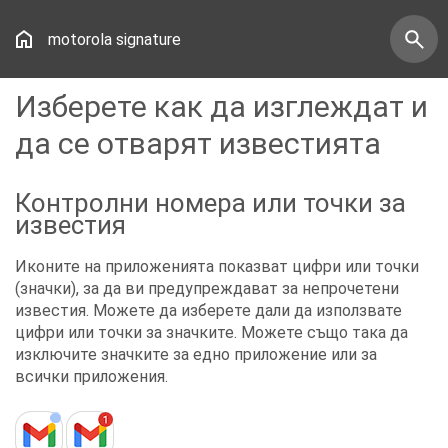
motorola signature
Изберете как да изглеждат и
да се отварят известията
Контролни номера или точки за
известия
Иконите на приложенията показват цифри или точки
(значки), за да ви предупреждават за непрочетени
известия. Можете да изберете дали да използвате
цифри или точки за значките. Можете също така да
изключите значките за едно приложение или за
всички приложения.